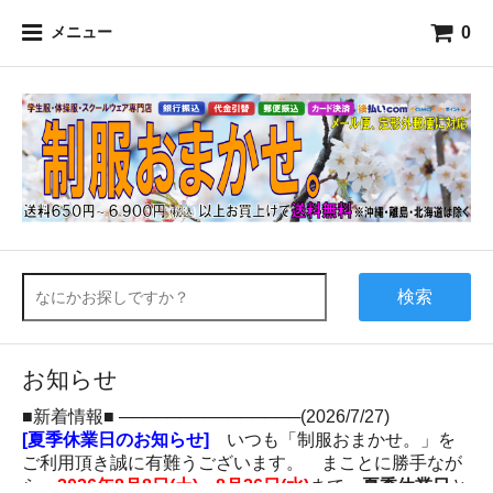
0
メニュー
検索
お知らせ
■新着情報■ ───────────────(2026/7/27)
[夏季休業日のお知らせ]
いつも「制服おまかせ。」を
ご利用頂き誠に有難うございます。 まことに勝手なが
ら、
2026年8月8日(土)～8月26日(水)
まで、
夏季休業日
と