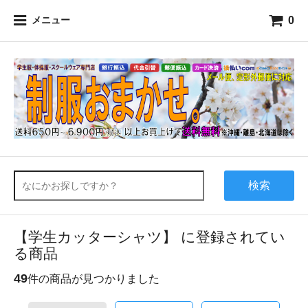
0
メニュー
検索
【学生カッターシャツ】 に登録されてい
る商品
49
件の商品が見つかりました