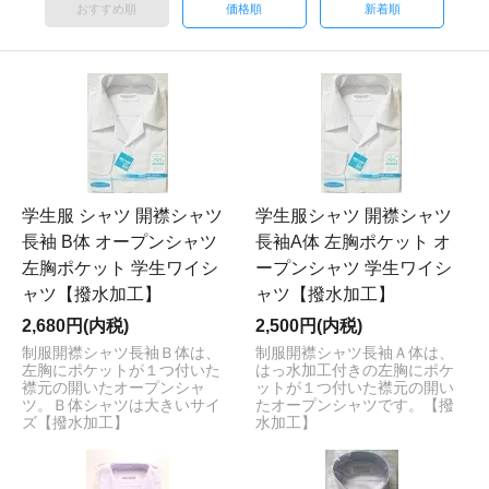
おすすめ順
価格順
新着順
学生服 シャツ 開襟シャツ
学生服シャツ 開襟シャツ
長袖 B体 オープンシャツ
長袖A体 左胸ポケット オ
左胸ポケット 学生ワイシ
ープンシャツ 学生ワイシ
ャツ【撥水加工】
ャツ【撥水加工】
2,680円(内税)
2,500円(内税)
制服開襟シャツ長袖Ｂ体は、
制服開襟シャツ長袖Ａ体は、
左胸にポケットが１つ付いた
はっ水加工付きの左胸にポケ
襟元の開いたオープンシャ
ットが１つ付いた襟元の開い
ツ。Ｂ体シャツは大きいサイ
たオープンシャツです。【撥
ズ【撥水加工】
水加工】