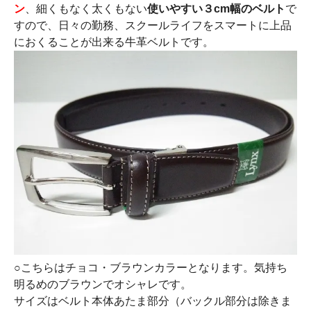
ン
、細くもなく太くもない
使いやすい３cm幅のベルト
で
すので、日々の勤務、スクールライフをスマートに上品
におくることが出来る牛革ベルトです。
○こちらはチョコ・ブラウンカラーとなります。気持ち
明るめのブラウンでオシャレです。
サイズはベルト本体あたま部分（バックル部分は除きま