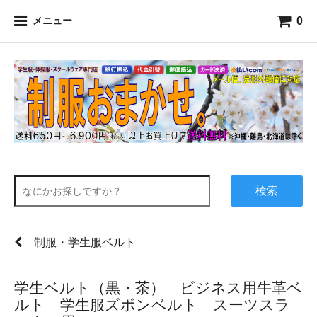
0
メニュー
検索
制服・学生服ベルト
学生ベルト（黒・茶） ビジネス用牛革ベ
ルト 学生服ズボンベルト スーツスラ