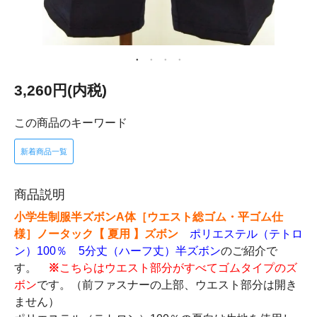
3,260円(内税)
この商品のキーワード
新着商品一覧
商品説明
小学生制服半ズボン
A体［ウエスト総ゴム・平ゴム仕
様］ノータック【 夏用 】ズボン
ポリエステル（テトロ
ン）100％ 5分丈（ハーフ丈）半ズボン
のご紹介で
す。
※
こちらはウエスト部分がすべてゴムタイプのズ
ボン
です。（前ファスナーの上部、ウエスト部分は開き
ません）