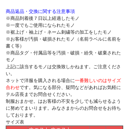
商品返品・交換に関する注意事項
※商品到着後７日以上経過したモノ
※一度でもご使用になられたモノ
※裾上げ・袖上げ・ネーム刺繍等の加工をしたモノ
※お客様が汚損・破損されたモノ（名前ラベルに名前を
書く等）
※商品タグ・付属品等を汚損・破損・紛失・破棄された
モノ
上記に該当するモノは交換致しかねます。ご注意くださ
い。
ネットで洋服を購入される場合に
一番難しいのはサイズ
合わせ
です。気になる部分、疑問などがあればお気軽に
テル店長までお問合せください。
制服おまかせ。はお客様の不安を少しでも減らせるよう
に努めてまいります。みなさまからのお問合せをお待ち
しております。
サイズ表