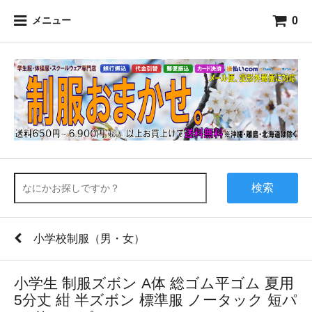
0
メニュー
検索
小学校制服（男・女）
小学生 制服ズボン A体 総ゴム平ゴム 夏用
5分丈 紺 半ズボン 標準服 ノータック 短パ