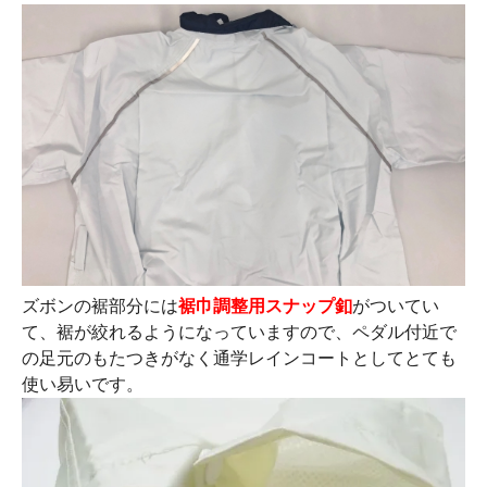
ズボンの裾部分には
裾巾調整用スナップ釦
がついてい
て、裾が絞れるようになっていますので、ペダル付近で
の足元のもたつきがなく通学レインコートとしてとても
使い易いです。