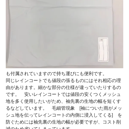
も付属されていますので持ち運びにも便利です。
同じレインコートでも値段の張るものにはそれ相応の理
由があります。細かな部分の仕様が違っていたりするの
です。 安いレインコートでは値段の安くつくメッシュ
地を多く使用したいがため、袖先裏の生地の幅を短くす
るなどしています。 毛細管現象 [袖についた雨がメッ
シュ地を伝ってレインコートの内側に浸入してくる] を
防ぐためには袖先裏の生地の幅が必要ですが、コスト削
減のため省いてしまっています。