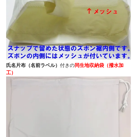
氏名片布（名前ラベル）
付きの
同生地収納袋（撥水加
工）