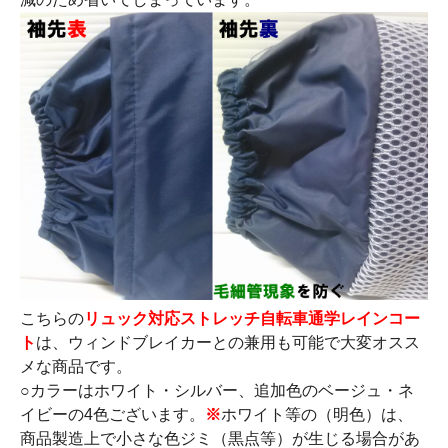
こちらの
リュック対応ストレッチ自転車通学レインコー
ト
は、ウィンドブレイカーとの兼用も可能で大変オスス
メな商品です。
○カラーはホワイト・シルバー、追加色のベージュ・ネ
イビーの4色ございます。
※
ホワイト等の（明色）は、
商品製造上で小さな色ジミ（黒点等）が生じる場合があ