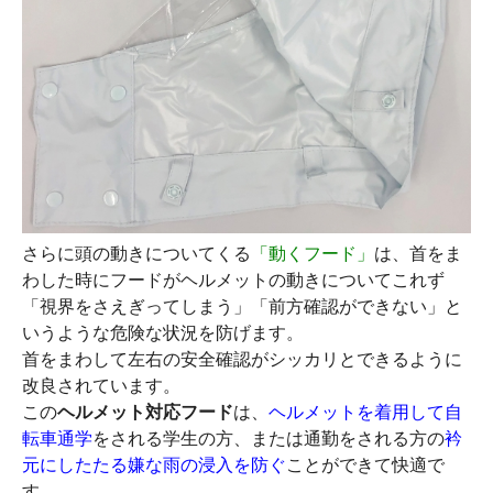
さらに頭の動きについてくる
「動くフード」
は、首をま
わした時にフードがヘルメットの動きについてこれず
「視界をさえぎってしまう」「前方確認ができない」と
いうような危険な状況を防げます。
首をまわして左右の安全確認がシッカリとできるように
改良されています。
この
ヘルメット対応フード
は、
ヘルメットを着用して自
転車通学
をされる学生の方、または通勤をされる方の
衿
元にしたたる嫌な雨の浸入を防ぐ
ことができて快適で
す。