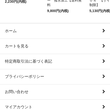
ー 撥水加工【送料無
０％ 【サイ
2,230円(内税)
料
制限】
9,800円(内税)
5,130円(内税
ホーム
カートを見る
特定商取引法に基づく表記
プライバシーポリシー
お問い合わせ
マイアカウント