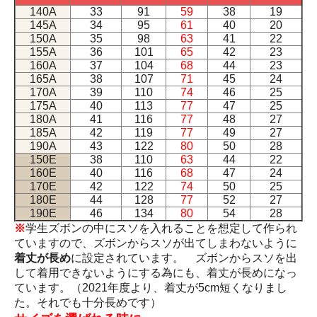
140A
33
91
59
38
19
145A
34
95
61
40
20
150A
35
98
63
41
22
155A
36
101
65
42
23
160A
37
104
68
44
23
165A
38
107
71
45
24
170A
39
110
74
46
25
175A
40
113
77
47
25
180A
41
116
77
48
27
185A
42
119
77
49
27
190A
43
122
80
50
28
150E
38
110
63
44
22
160E
40
116
68
47
24
170E
42
122
74
50
25
180E
44
128
77
52
27
190E
46
134
80
54
28
※
学生ズボンの中にスソを入れることを想定して作られ
ていますので、ズボンからスソが出てしまわないように
着丈が長め
に設定されています。 ズボンからスソを出
して着用できないようにする為にも、着丈が長めになっ
ています。（2021年度より、着丈が5cm短くなりまし
た。それでも十分長めです）