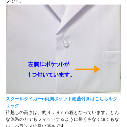
プ
です。
スクールタイガーα両胸ポケット雨蓋付きはこちらをク
リック
衿越しの高さは、約３，８ｃｍ程となっています。どん
な体系の方でもフィットするように長くもなく短くもな
い、バランスの良い高さです。