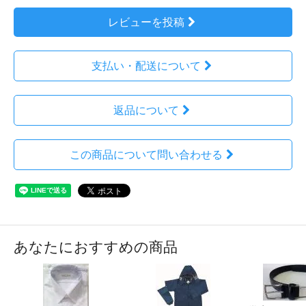
レビューを投稿
支払い・配送について
返品について
この商品について問い合わせる
あなたにおすすめの商品