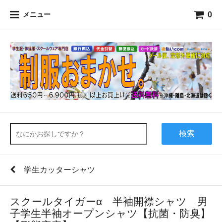
0
メニュー
検索
学生カッターシャツ
スクールタイガーα 半袖開襟シャツ 男
子学生半袖オープンシャツ【抗菌・防臭】