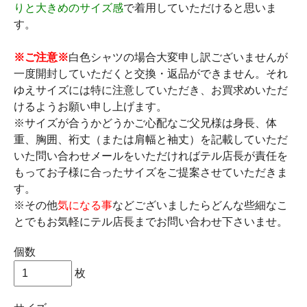
りと大きめのサイズ感
で着用していただけると思いま
す。
※ご注意※
白色シャツの場合大変申し訳ございませんが
一度開封していただくと交換・返品ができません。それ
ゆえサイズには特に注意していただき、お買求めいただ
けるようお願い申し上げます。
※サイズが合うかどうかご心配なご父兄様は身長、体
重、胸囲、裄丈（または肩幅と袖丈）を記載していただ
いた問い合わせメールをいただければテル店長が責任を
もってお子様に合ったサイズをご提案させていただきま
す。
※その他
気になる事
などございましたらどんな些細なこ
とでもお気軽にテル店長までお問い合わせ下さいませ。
個数
枚