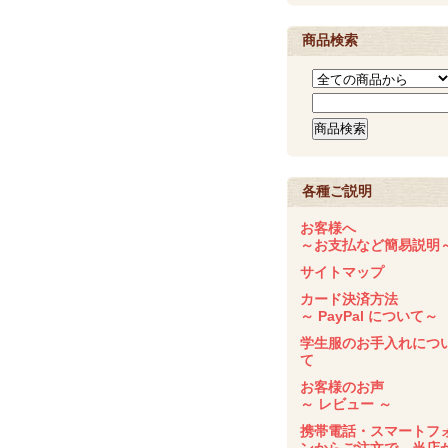
商品検索
各種ご説明
お客様へ
～お支払など簡易説明
サイトマップ
カード決済方法
～ PayPal について～
学生服のお手入れにつ
て
お客様のお声
～ レビュー ～
携帯電話・スマートフ