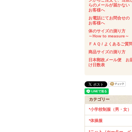
ンからご注文で、当店
らのメールが届かな
お客様へ
お電話にてお問合せの
お客様へ
体のサイズの測り方
～How to measure～
ＦＡＱ / よくあるご質
商品サイズの測り方
日本郵政メール便 お
け日数表
カテゴリー
小学校制服（男・女）
体操服
ニット（セーター、ベ