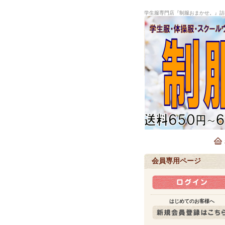
学生服専門店『制服おまかせ。』詰
会員専用ページ
はじめてのお客様へ