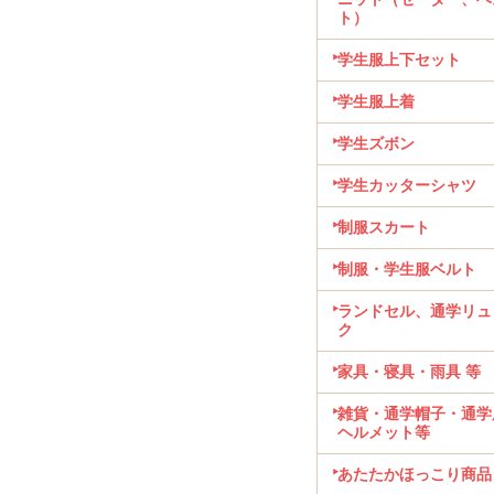
ト）
学生服上下セット
学生服上着
学生ズボン
学生カッターシャツ
制服スカート
制服・学生服ベルト
ランドセル、通学リュ
ク
家具・寝具・雨具 等
雑貨・通学帽子・通学
ヘルメット等
あたたかほっこり商品