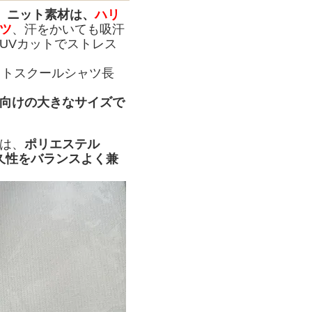
 ニット素材は、
ハリ
ツ
、汗をかいても吸汗
UVカットでストレス
ットスクールシャツ長
向けの大きなサイズで
は、
ポリエステル
久性をバランスよく兼