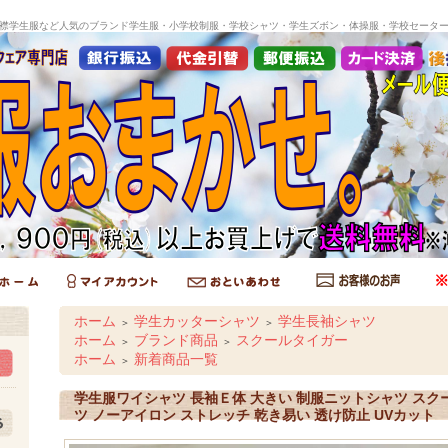
襟学生服など人気のブランド学生服・小学校制服・学校シャツ・学生ズボン・体操服・学校セータ
ホーム
学生カッターシャツ
学生長袖シャツ
＞
＞
ホーム
ブランド商品
スクールタイガー
＞
＞
ホーム
新着商品一覧
＞
学生服ワイシャツ 長袖Ｅ体 大きい 制服ニットシャツ スク
ツ ノーアイロン ストレッチ 乾き易い 透け防止 UVカット