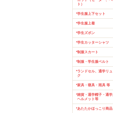
ト）
学生服上下セット
学生服上着
学生ズボン
学生カッターシャツ
制服スカート
制服・学生服ベルト
ランドセル、通学リュ
ク
家具・寝具・雨具 等
雑貨・通学帽子・通学
ヘルメット等
あたたかほっこり商品