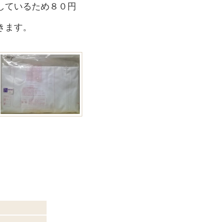
しているため８０円
きます。