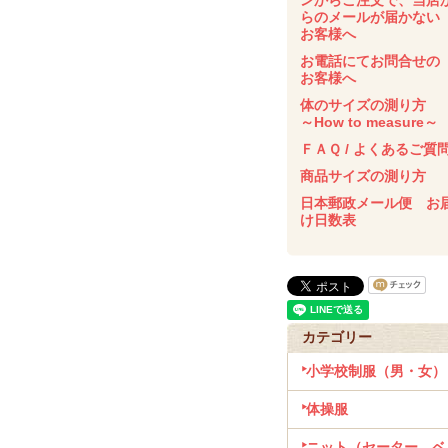
ンからご注文で、当店
らのメールが届かな
お客様へ
お電話にてお問合せの
お客様へ
体のサイズの測り方
～How to measure～
ＦＡＱ / よくあるご質
商品サイズの測り方
日本郵政メール便 お
け日数表
カテゴリー
小学校制服（男・女）
体操服
ニット（セーター、ベ