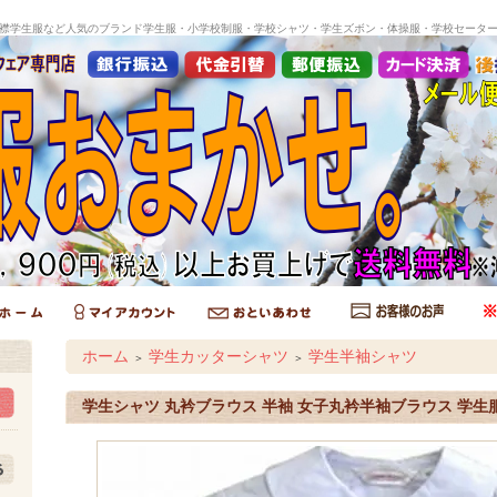
襟学生服など人気のブランド学生服・小学校制服・学校シャツ・学生ズボン・体操服・学校セータ
ホーム
学生カッターシャツ
学生半袖シャツ
＞
＞
学生シャツ 丸衿ブラウス 半袖 女子丸衿半袖ブラウス 学生