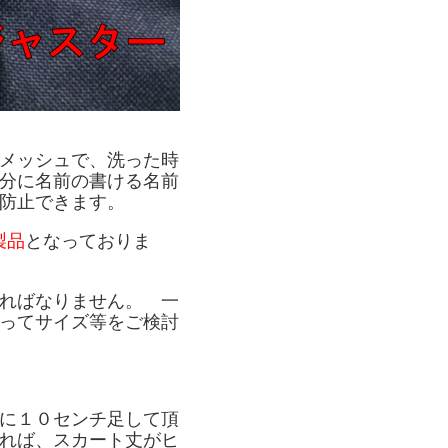
メッシュで、洗った時
分に名前の書ける名前
防止できます。
製品
となっておりま
ればなりません。 一
ってサイズ等をご検討
に１０センチ足して頂
れば、スカート丈がヒ