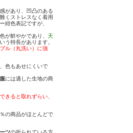
感があり、凹凸のある
難くストレスなく着用
ー紺色表記ですが、
色が鮮やかであり、
天
いう特長があります。
ブル（丸洗い）に強
、色もあせにくいで
服
には適した生地の商
できると取れずらい、
％の商品がほとんどで
ーツ
の折られている方