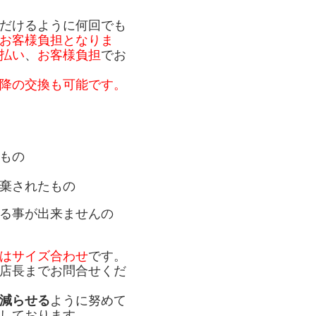
だけるように何回でも
お客様負担となりま
払い
、
お客様負担
でお
降の交換も可能です。
もの
棄されたもの
る事が出来ませんの
はサイズ合わせ
です。
店長までお問合せくだ
減らせる
ように努めて
しております。