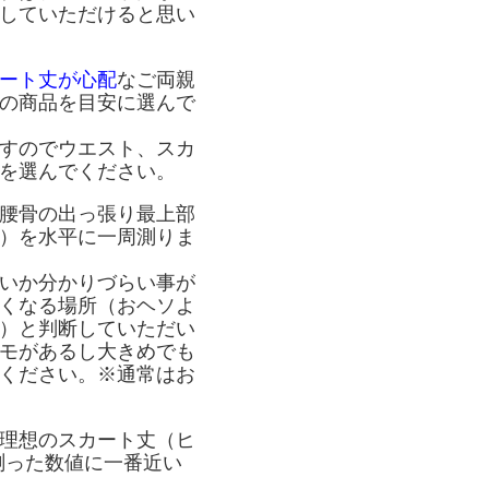
していただけると思い
ート丈が心配
なご両親
の商品を目安に選んで
すのでウエスト、スカ
を選んでください。
腰骨の出っ張り最上部
）を水平に一周測りま
いか分かりづらい事が
くなる場所（おヘソよ
）と判断していただい
モがあるし大きめでも
ください。※通常はお
理想のスカート丈（ヒ
測った数値に一番近い