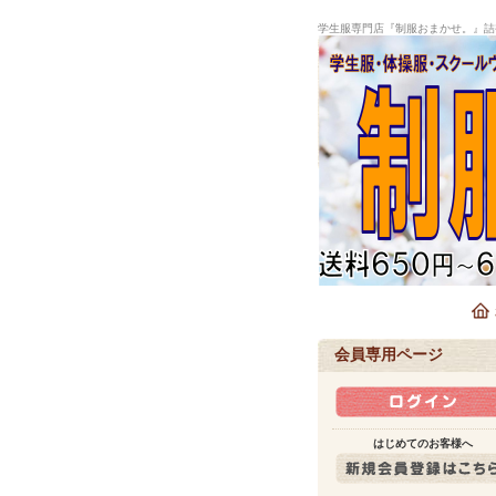
学生服専門店『制服おまかせ。』詰
会員専用ページ
はじめてのお客様へ