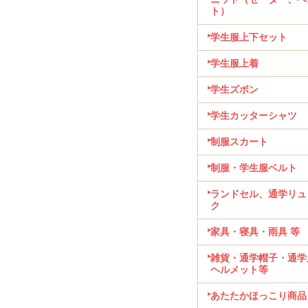
ト）
学生服上下セット
学生服上着
学生ズボン
学生カッターシャツ
制服スカート
制服・学生服ベルト
ランドセル、通学リュ
ク
家具・寝具・雨具 等
雑貨・通学帽子・通学
ヘルメット等
あたたかほっこり商品