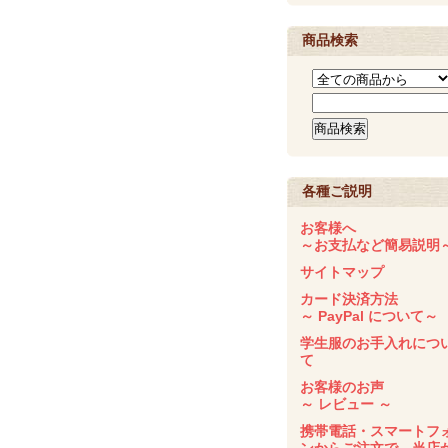
商品検索
各種ご説明
お客様へ
～お支払など簡易説明
サイトマップ
カード決済方法
～ PayPal について～
学生服のお手入れにつ
て
お客様のお声
～ レビュー ～
携帯電話・スマートフ