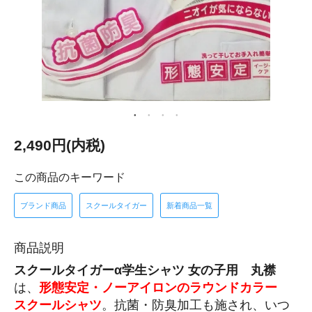
2,490円(内税)
この商品のキーワード
ブランド商品
スクールタイガー
新着商品一覧
商品説明
スクールタイガーα
学生シャツ 女の子用 丸襟
は、
形態安定・ノーアイロンのラウンドカラー
スクールシャツ
。抗菌・防臭加工も施され、いつ