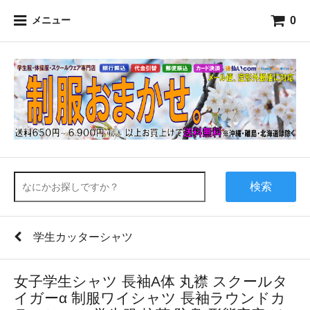
0
メニュー
検索
学生カッターシャツ
女子学生シャツ 長袖A体 丸襟 スクールタ
イガーα 制服ワイシャツ 長袖ラウンドカ