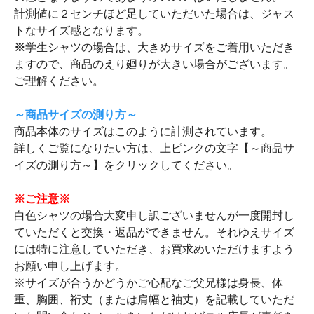
計測値に２センチほど足していただいた場合は、ジャス
トなサイズ感となります。
※
学生シャツの場合は、大きめサイズをご着用いただき
ますので、商品のえり廻りが大きい場合がございます。
ご理解ください。
～商品サイズの測り方～
商品本体のサイズはこのように計測されています。
詳しくご覧になりたい方は、上ピンクの文字【～商品サ
イズの測り方～】をクリックしてください。
※ご注意※
白色シャツの場合大変申し訳ございませんが一度開封し
ていただくと交換・返品ができません。それゆえサイズ
には特に注意していただき、お買求めいただけますよう
お願い申し上げます。
※サイズが合うかどうかご心配なご父兄様は身長、体
重、胸囲、裄丈（または肩幅と袖丈）を記載していただ