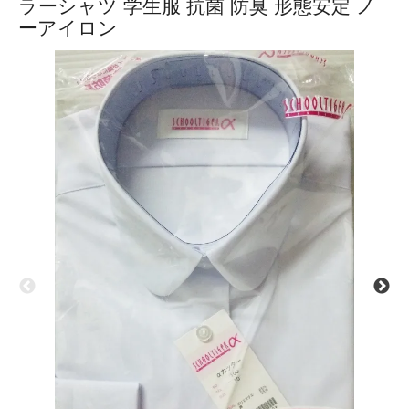
ラーシャツ 学生服 抗菌 防臭 形態安定 ノ
ーアイロン