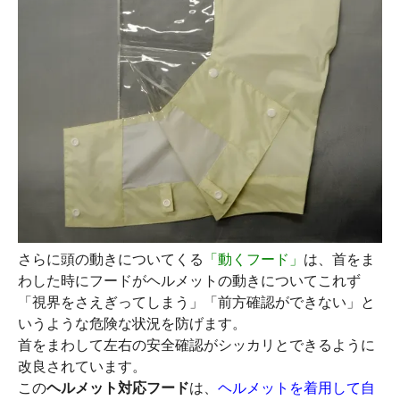
さらに頭の動きについてくる
「動くフード」
は、首をま
わした時にフードがヘルメットの動きについてこれず
「視界をさえぎってしまう」「前方確認ができない」と
いうような危険な状況を防げます。
首をまわして左右の安全確認がシッカリとできるように
改良されています。
この
ヘルメット対応フード
は、
ヘルメットを着用して自