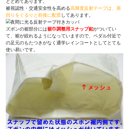
とどめてあります。
被視認性・交通安全性を高める
高輝度反射テープは、肩
回りをぐるりと前後に配置
してあります。
ズボンの裾部分には
裾巾調整用スナップ釦
がついてい
て、裾が絞れるようになっていますので、ペダル付近で
の足元のもたつきがなく通学レインコートとしてとても
使い易いです。