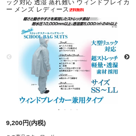
ック対応 透湿 蒸れ難い ウィンドブレイカ
ー メンズ レディース
9,200円(内税)