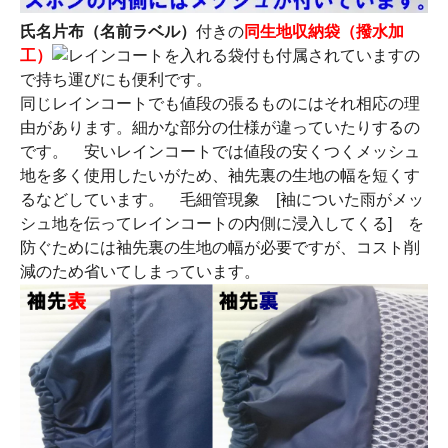
氏名片布（名前ラベル）
付きの
同生地収納袋（撥水加
工）
も付属されていますの
で持ち運びにも便利です。
同じレインコートでも値段の張るものにはそれ相応の理
由があります。細かな部分の仕様が違っていたりするの
です。 安いレインコートでは値段の安くつくメッシュ
地を多く使用したいがため、袖先裏の生地の幅を短くす
るなどしています。 毛細管現象 [袖についた雨がメッ
シュ地を伝ってレインコートの内側に浸入してくる] を
防ぐためには袖先裏の生地の幅が必要ですが、コスト削
減のため省いてしまっています。