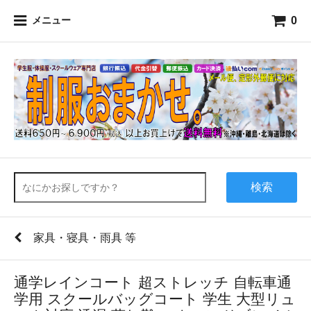
0
メニュー
検索
家具・寝具・雨具 等
通学レインコート 超ストレッチ 自転車通
学用 スクールバッグコート 学生 大型リュ