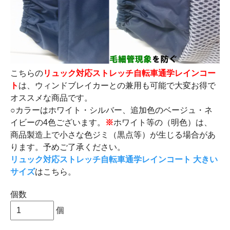
こちらの
リュック対応ストレッチ自転車通学レインコー
ト
は、ウィンドブレイカーとの兼用も可能で大変お得で
オススメな商品です。
○カラーはホワイト・シルバー、追加色のベージュ・ネ
イビーの4色ございます。
※
ホワイト等の（明色）は、
商品製造上で小さな色ジミ（黒点等）が生じる場合があ
ります。予めご了承ください。
リュック対応ストレッチ自転車通学レインコート 大きい
サイズ
はこちら。
個数
個