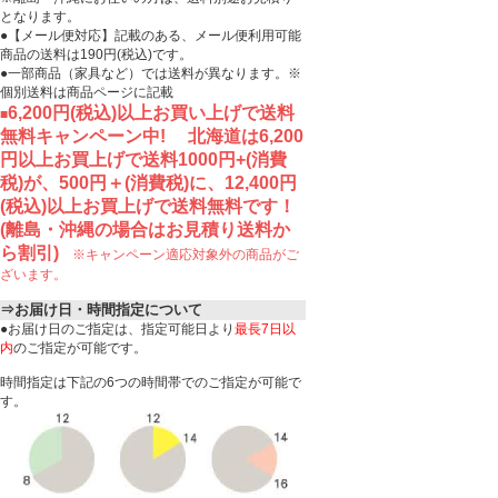
となります。
●【メール便対応】記載のある、メール便利用可能
商品の送料は190円(税込)です。
●一部商品（家具など）では送料が異なります。※
個別送料は商品ページに記載
6,200円(税込)以上お買い上げで送料
■
無料キャンペーン中!
北海道は6,200
円以上お買上げで送料1000円+(消費
税)が、500円＋(消費税)に、12,400円
(税込)以上お買上げで送料無料です！
(離島・沖縄の場合はお見積り送料か
ら割引)
※キャンペーン適応対象外の商品がご
ざいます。
⇒お届け日・時間指定について
●お届け日のご指定は、指定可能日より
最長7日以
内
のご指定が可能です。
時間指定は下記の6つの時間帯でのご指定が可能で
す。