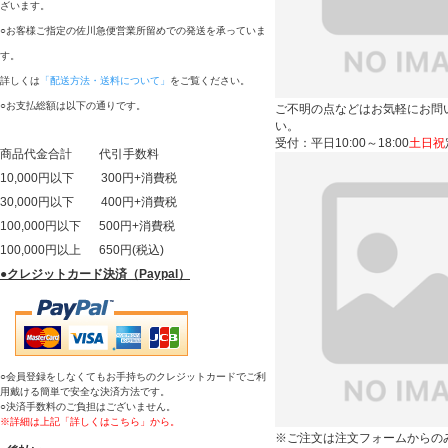
ざいます。
○お客様ご指定の佐川急便営業所留めでの発送を承っていま
す。
詳しくは
「配送方法・送料について」
をご覧ください。
○お支払総額は以下の通りです。
ご不明の点などはお気軽にお問
い。
受付：平日10:00～18:00
土日祝
商品代金合計 代引手数料
10,000円以下 300円+消費税
30,000円以下 400円+消費税
100,000円以下 500円+消費税
100,000円以上 650円(税込)
●
クレジットカード決済（Paypal）
○会員登録をしなくてもお手持ちのクレジットカードでご利
用戴ける簡単で安全な決済方法です。
○決済手数料のご負担はございません。
※詳細は上記「詳しくはこちら」から。
※ご注文は注文フォームからの