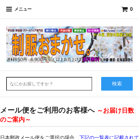
0
メニュー
検索
メール便をご利用のお客様へ
～お届け日数
のご案内～
日本郵政メール便をご選択の場合、
下記の一覧表に記載されて