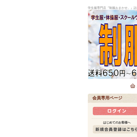
学生服専門店『制服おまかせ。』詰
会員専用ページ
はじめてのお客様へ