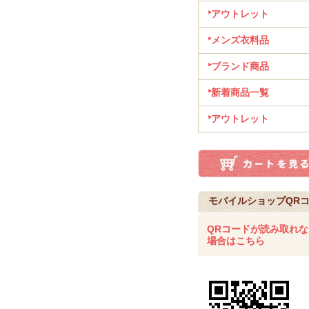
アウトレット
メンズ衣料品
ブランド商品
新着商品一覧
アウトレット
モバイルショップQR
QRコードが読み取れな
場合はこちら