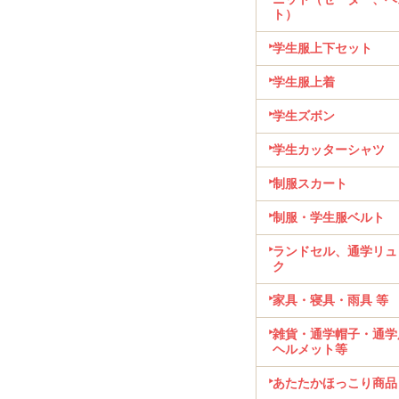
ト）
学生服上下セット
学生服上着
学生ズボン
学生カッターシャツ
制服スカート
制服・学生服ベルト
ランドセル、通学リュ
ク
家具・寝具・雨具 等
雑貨・通学帽子・通学
ヘルメット等
あたたかほっこり商品