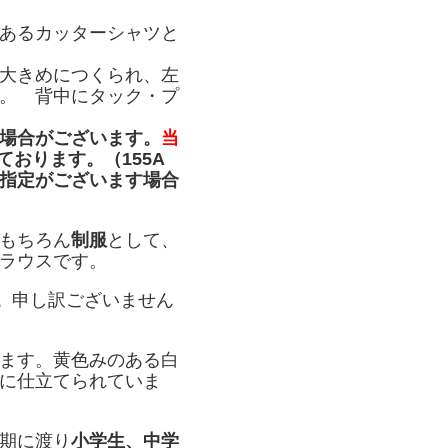
あるカッターシャツと
大きめにつくられ、左
。 背中にタック・プ
場合がございます。
当
ております。（155A
指定がございます場合
もちろん
制服
として、
ラウスです。
。
申し訳ございません
ます。黄色みのある白
に仕立てられていま
期に渡り
小学生、中学