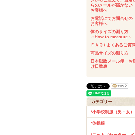
ンからご注文で、当店
らのメールが届かな
お客様へ
お電話にてお問合せの
お客様へ
体のサイズの測り方
～How to measure～
ＦＡＱ / よくあるご質
商品サイズの測り方
日本郵政メール便 お
け日数表
カテゴリー
小学校制服（男・女）
体操服
ニット（セーター、ベ