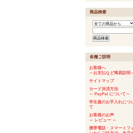
商品検索
各種ご説明
お客様へ
～お支払など簡易説明
サイトマップ
カード決済方法
～ PayPal について～
学生服のお手入れにつ
て
お客様のお声
～ レビュー ～
携帯電話・スマートフ