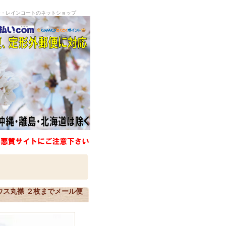
ー・レインコートのネットショップ
ラウス丸襟 ２枚までメール便