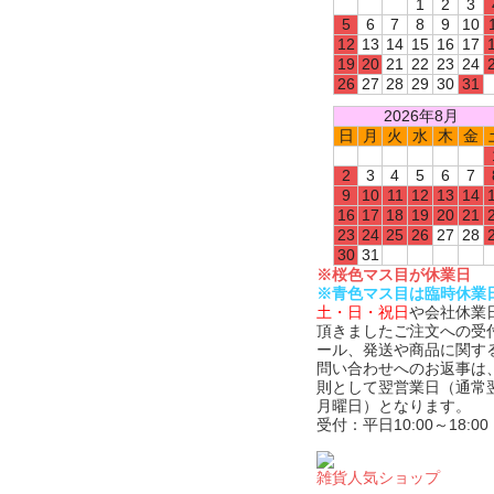
1
2
3
5
6
7
8
9
10
12
13
14
15
16
17
19
20
21
22
23
24
26
27
28
29
30
31
2026年8月
日
月
火
水
木
金
2
3
4
5
6
7
9
10
11
12
13
14
16
17
18
19
20
21
23
24
25
26
27
28
30
31
※桜色マス目が休業日
※青色マス目は臨時休業
土・日・祝日
や会社休業
頂きましたご注文への受
ール、発送や商品に関す
問い合わせへのお返事は
則として翌営業日（通常
月曜日）となります。
受付：平日10:00～18:00
雑貨人気ショップ