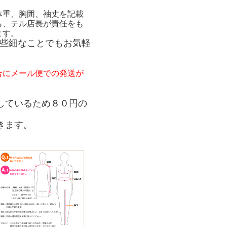
体重、胸囲、袖丈を記載
ら、テル店長が責任をも
ます。
些細なことでもお気軽
合にメール便での発送が
。
しているため８０円の
きます。