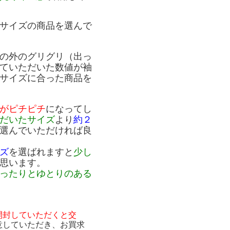
サイズの商品を選んで
の外のグリグリ（出っ
ていただいた数値が袖
サイズに合った商品を
がピチピチ
になってし
だいたサイズ
より
約２
選んでいただければ良
ズ
を選ばれますと
少し
思います。
ったりとゆとりのある
開封していただくと交
意していただき、お買求