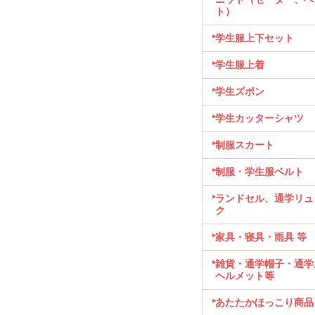
ト）
学生服上下セット
学生服上着
学生ズボン
学生カッターシャツ
制服スカート
制服・学生服ベルト
ランドセル、通学リュ
ク
家具・寝具・雨具 等
雑貨・通学帽子・通学
ヘルメット等
あたたかほっこり商品