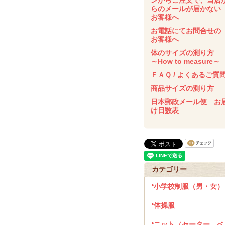
ンからご注文で、当店
らのメールが届かな
お客様へ
お電話にてお問合せの
お客様へ
体のサイズの測り方
～How to measure～
ＦＡＱ / よくあるご質
商品サイズの測り方
日本郵政メール便 お
け日数表
カテゴリー
小学校制服（男・女）
体操服
ニット（セーター、ベ