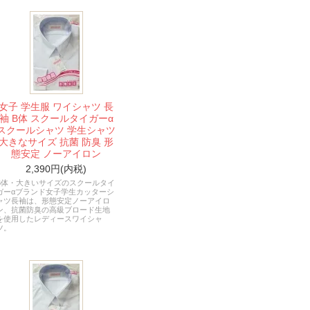
女子 学生服 ワイシャツ 長
袖 B体 スクールタイガーα
スクールシャツ 学生シャツ
大きなサイズ 抗菌 防臭 形
態安定 ノーアイロン
2,390円(内税)
B体・大きいサイズのスクールタイ
ガーαブランド女子学生カッターシ
ャツ長袖は、形態安定ノーアイロ
ン、抗菌防臭の高級ブロード生地
を使用したレディースワイシャ
ツ。