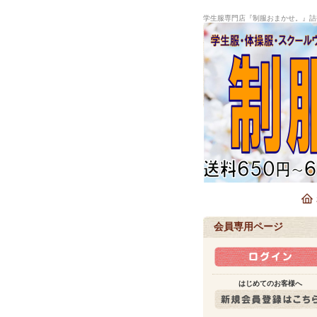
学生服専門店『制服おまかせ。』詰
会員専用ページ
はじめてのお客様へ