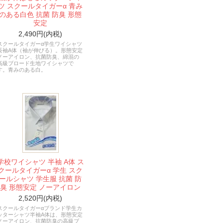
ツ スクールタイガーα 青み
のある白色 抗菌 防臭 形態
安定
2,490円(内税)
スクールタイガーα学生ワイシャツ
長袖A体（袖が伸びる）。形態安定
ノーアイロン、抗菌防臭、綿混の
高級ブロード生地ワイシャツで
す。青みのある白。
学校ワイシャツ 半袖 A体 ス
クールタイガーα 学生 スク
ールシャツ 学生服 抗菌 防
臭 形態安定 ノーアイロン
2,520円(内税)
スクールタイガーαブランド学生カ
ッターシャツ半袖A体は、形態安定
ノーアイロン、抗菌防臭の高級ブ