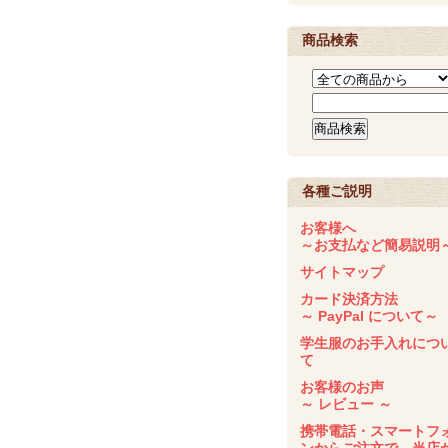
商品検索
各種ご説明
お客様へ
～お支払など簡易説明
サイトマップ
カード決済方法
～ PayPal について～
学生服のお手入れにつ
て
お客様のお声
～ レビュー ～
携帯電話・スマートフ