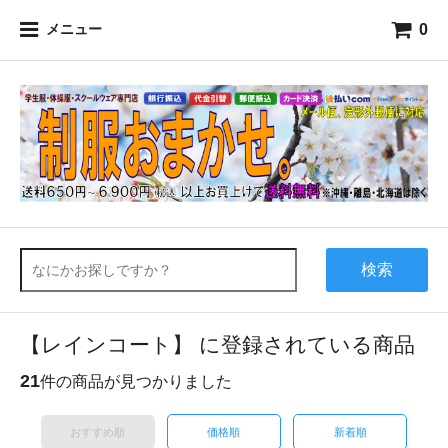
0
メニュー
検索
【レインコート】 に登録されている商品
21
件の商品が見つかりました
おすすめ順
価格順
新着順