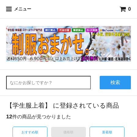
0
メニュー
検索
【学生服上着】 に登録されている商品
12
件の商品が見つかりました
おすすめ順
価格順
新着順