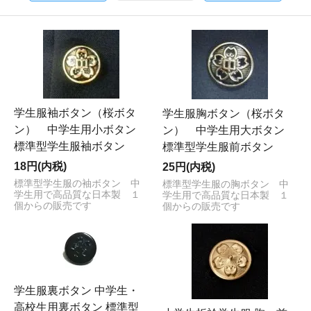
学生服袖ボタン（桜ボタ
学生服胸ボタン（桜ボタ
ン） 中学生用小ボタン
ン） 中学生用大ボタン
標準型学生服袖ボタン
標準型学生服前ボタン
18円(内税)
25円(内税)
標準型学生服の袖ボタン 中
標準型学生服の胸ボタン 中
学生用で高品質な日本製 １
学生用で高品質な日本製 １
個からの販売です
個からの販売です
学生服裏ボタン 中学生・
高校生用裏ボタン 標準型