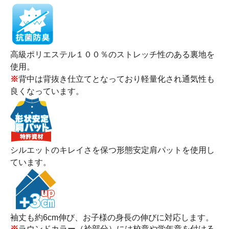
高級ポリエステル１００％のストレッチ性のある裏地を
使用。
※
背中は背抜き仕立てとなっており軽量化され通気性も
良くなっています。
シルエットのキレイさを保つ形態安定肩パットを使用し
ています。
袖丈も約6cm伸び、お子様の身長の伸びに対応します。
※
ラウンドカラー（衿部分）には校章や学年章を付ける