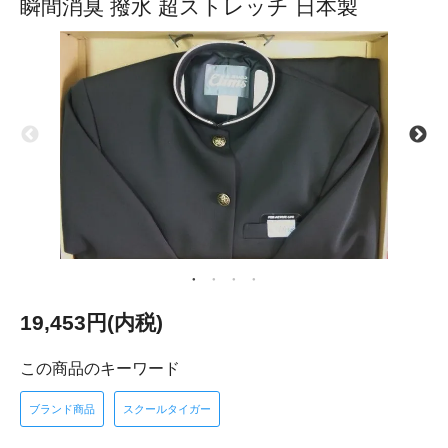
瞬間消臭 撥水 超ストレッチ 日本製
19,453円(内税)
この商品のキーワード
ブランド商品
スクールタイガー