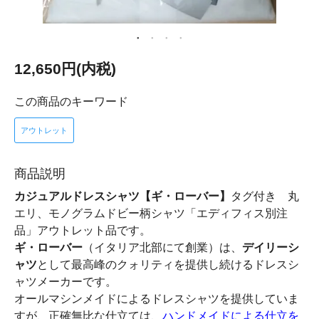
12,650円(内税)
この商品のキーワード
アウトレット
商品説明
カジュアルドレスシャツ
【ギ・ローバー】
タグ付き 丸
エリ、モノグラムドビー柄シャツ「エディフィス別注
品」アウトレット品です。
ギ・ローバー
（イタリア北部にて創業）は、
デイリー
シ
ャツ
として最高峰のクォリティを提供し続けるドレスシ
ャツメーカーです。
オールマシンメイドによるドレスシャツを提供していま
すが、正確無比な仕立ては、
ハンドメイドによる仕立を