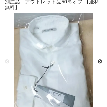
別注品 アウトレット品50％オフ 【送料
無料】