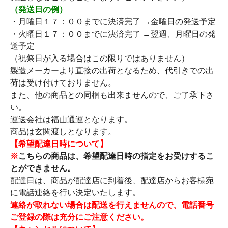
（発送日の例）
・月曜日１７：００までに決済完了 →金曜日の発送予定
・火曜日１７：００までに決済完了 →翌週、月曜日の発
送予定
（祝祭日が入る場合はこの限りではありません）
製造メーカーより直接の出荷となるため、代引きでの出
荷は受け付けておりません。
また、他の商品との同梱も出来ませんので、ご了承下さ
い。
運送会社は福山通運となります。
商品は玄関渡しとなります。
【希望配達日時について】
※
こちらの商品は、希望配達日時の指定をお受けするこ
とができません。
配達日は、商品が配達店に到着後、配達店からお客様宛
に電話連絡を行い決定いたします。
連絡が取れない場合は配送を行えませんので、電話番号
ご登録の際は充分にご注意ください。