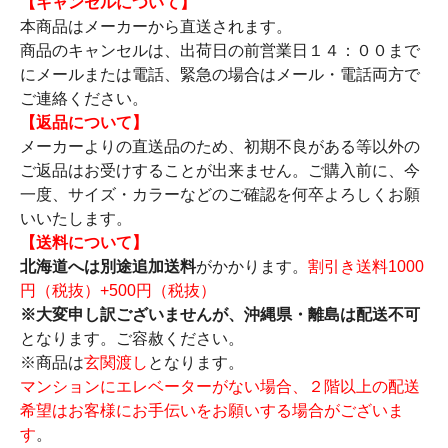
【キャンセルについて】
本商品はメーカーから直送されます。
商品のキャンセルは、出荷日の前営業日１４：００まで
にメールまたは電話、緊急の場合はメール・電話両方で
ご連絡ください。
【返品について】
メーカーよりの直送品のため、初期不良がある等以外の
ご返品はお受けすることが出来ません。ご購入前に、今
一度、サイズ・カラーなどのご確認を何卒よろしくお願
いいたします。
【送料について】
北海道へは別途追加送料
がかかります。
割引き送料1000
円（税抜）+500円（税抜）
※大変申し訳ございませんが、沖縄県・離島は配送不可
となります。ご容赦ください。
※商品は
玄関渡し
となります。
マンションにエレベーターがない場合、２階以上の配送
希望はお客様にお手伝いをお願いする場合がございま
す
。