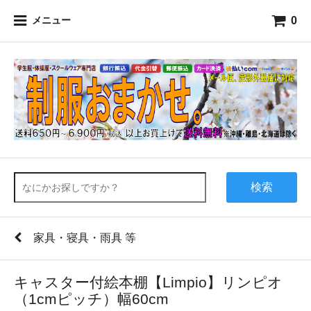
0
メニュー
検索
家具・寝具・雨具 等
キャスター付絵本棚【Limpio】リンピオ
（1cmピッチ）幅60cm