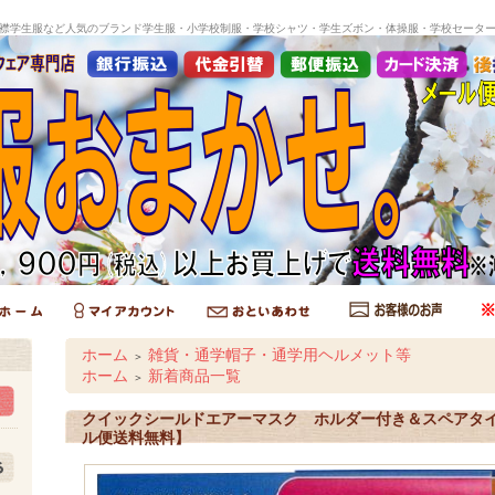
襟学生服など人気のブランド学生服・小学校制服・学校シャツ・学生ズボン・体操服・学校セータ
ホーム
雑貨・通学帽子・通学用ヘルメット等
＞
ホーム
新着商品一覧
＞
クイックシールドエアーマスク ホルダー付き＆スペアタイ
ル便送料無料】