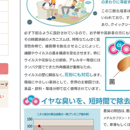
コード
い