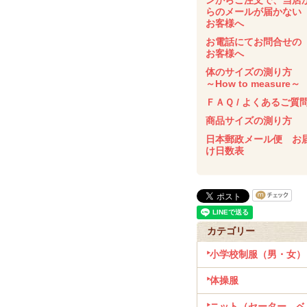
ンからご注文で、当店
らのメールが届かな
お客様へ
お電話にてお問合せの
お客様へ
体のサイズの測り方
～How to measure～
ＦＡＱ / よくあるご質
商品サイズの測り方
日本郵政メール便 お
け日数表
カテゴリー
小学校制服（男・女）
体操服
ニット（セーター、ベ