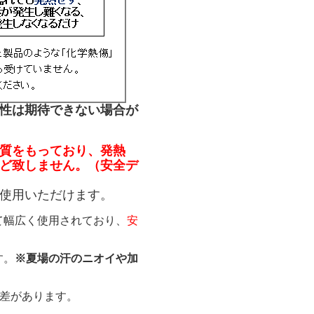
性は期待できない場合が
質をもっており、発熱
ど致しません。（安全デ
使用いただけます。
て幅広く使用されており、
安
す。
※夏場の汗のニオイや加
人差があります。