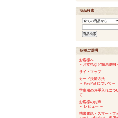
商品検索
各種ご説明
お客様へ
～お支払など簡易説明
サイトマップ
カード決済方法
～ PayPal について～
学生服のお手入れにつ
て
お客様のお声
～ レビュー ～
携帯電話・スマートフ