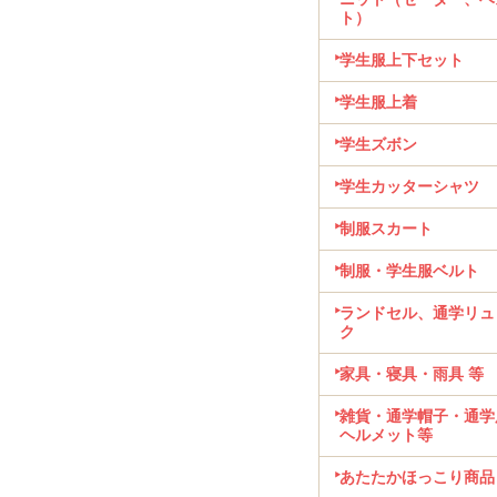
ト）
学生服上下セット
学生服上着
学生ズボン
学生カッターシャツ
制服スカート
制服・学生服ベルト
ランドセル、通学リュ
ク
家具・寝具・雨具 等
雑貨・通学帽子・通学
ヘルメット等
あたたかほっこり商品