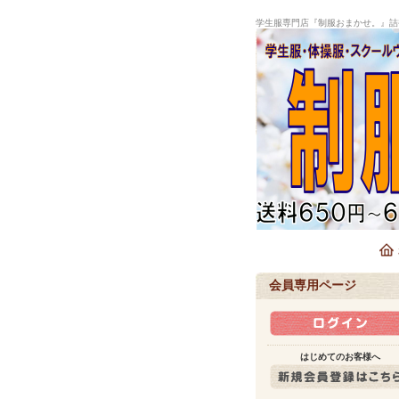
学生服専門店『制服おまかせ。』詰
会員専用ページ
はじめてのお客様へ