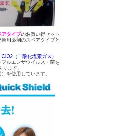
ペアタイプ
のお買い得セット
交換用薬剤のスペアタイプと
、
CIO2（二酸化塩素ガス）
ンフルエンザウイルス・菌を
あります。
品）を使用しています。